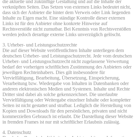
die aktuelle und zukünftige Gestaltung und auf die Inhalte der
verknüpften Seiten. Das Setzen von externen Links bedeutet nicht,
dass sich der Anbieter die hinter dem Verweis oder Link liegenden
Inhalte zu Eigen macht. Eine ständige Kontrolle dieser externen
Links ist für den Anbieter ohne konkrete Hinweise auf
Rechtsverstöße nicht zumutbar. Bei Kenntnis von Rechtsverstößen
werden jedoch derartige externe Links unverzüglich gelöscht.
3. Urheber- und Leistungsschutzrechte
Die auf dieser Website veröffentlichten Inhalte unterliegen dem
deutschen Urheber- und Leistungsschutzrecht. Jede vom deutschen
Urheber- und Leistungsschutzrecht nicht zugelassene Verwertung
bedarf der vorherigen schriftlichen Zustimmung des Anbieters oder
jeweiligen Rechteinhabers. Dies gilt insbesondere für
Vervielfältigung, Bearbeitung, Übersetzung, Einspeicherung,
Verarbeitung bzw. Wiedergabe von Inhalten in Datenbanken oder
anderen elektronischen Medien und Systemen. Inhalte und Rechte
Dritter sind dabei als solche gekennzeichnet. Die unerlaubte
Vervielfältigung oder Weitergabe einzelner Inhalte oder kompletter
Seiten ist nicht gestattet und strafbar. Lediglich die Herstellung von
Kopien und Downloads für den persönlichen, privaten und nicht
kommerziellen Gebrauch ist erlaubt. Die Darstellung dieser Website
in fremden Frames ist nur mit schriftlicher Erlaubnis zulässig.
4. Datenschutz