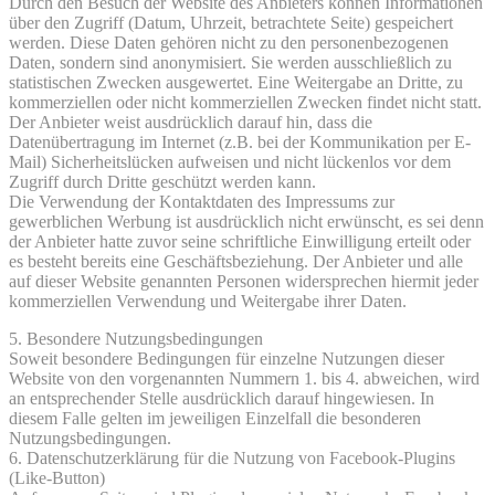
Durch den Besuch der Website des Anbieters können Informationen
über den Zugriff (Datum, Uhrzeit, betrachtete Seite) gespeichert
werden. Diese Daten gehören nicht zu den personenbezogenen
Daten, sondern sind anonymisiert. Sie werden ausschließlich zu
statistischen Zwecken ausgewertet. Eine Weitergabe an Dritte, zu
kommerziellen oder nicht kommerziellen Zwecken findet nicht statt.
Der Anbieter weist ausdrücklich darauf hin, dass die
Datenübertragung im Internet (z.B. bei der Kommunikation per E-
Mail) Sicherheitslücken aufweisen und nicht lückenlos vor dem
Zugriff durch Dritte geschützt werden kann.
Die Verwendung der Kontaktdaten des Impressums zur
gewerblichen Werbung ist ausdrücklich nicht erwünscht, es sei denn
der Anbieter hatte zuvor seine schriftliche Einwilligung erteilt oder
es besteht bereits eine Geschäftsbeziehung. Der Anbieter und alle
auf dieser Website genannten Personen widersprechen hiermit jeder
kommerziellen Verwendung und Weitergabe ihrer Daten.
5. Besondere Nutzungsbedingungen
Soweit besondere Bedingungen für einzelne Nutzungen dieser
Website von den vorgenannten Nummern 1. bis 4. abweichen, wird
an entsprechender Stelle ausdrücklich darauf hingewiesen. In
diesem Falle gelten im jeweiligen Einzelfall die besonderen
Nutzungsbedingungen.
6. Datenschutzerklärung für die Nutzung von Facebook-Plugins
(Like-Button)