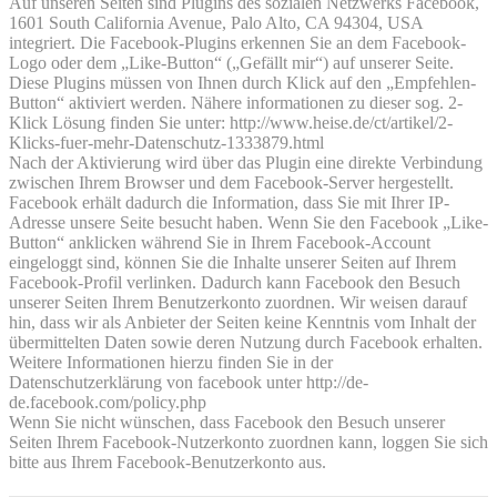
Auf unseren Seiten sind Plugins des sozialen Netzwerks Facebook,
1601 South California Avenue, Palo Alto, CA 94304, USA
integriert. Die Facebook-Plugins erkennen Sie an dem Facebook-
Logo oder dem „Like-Button“ („Gefällt mir“) auf unserer Seite.
Diese Plugins müssen von Ihnen durch Klick auf den „Empfehlen-
Button“ aktiviert werden. Nähere informationen zu dieser sog. 2-
Klick Lösung finden Sie unter: http://www.heise.de/ct/artikel/2-
Klicks-fuer-mehr-Datenschutz-1333879.html
Nach der Aktivierung wird über das Plugin eine direkte Verbindung
zwischen Ihrem Browser und dem Facebook-Server hergestellt.
Facebook erhält dadurch die Information, dass Sie mit Ihrer IP-
Adresse unsere Seite besucht haben. Wenn Sie den Facebook „Like-
Button“ anklicken während Sie in Ihrem Facebook-Account
eingeloggt sind, können Sie die Inhalte unserer Seiten auf Ihrem
Facebook-Profil verlinken. Dadurch kann Facebook den Besuch
unserer Seiten Ihrem Benutzerkonto zuordnen. Wir weisen darauf
hin, dass wir als Anbieter der Seiten keine Kenntnis vom Inhalt der
übermittelten Daten sowie deren Nutzung durch Facebook erhalten.
Weitere Informationen hierzu finden Sie in der
Datenschutzerklärung von facebook unter http://de-
de.facebook.com/policy.php
Wenn Sie nicht wünschen, dass Facebook den Besuch unserer
Seiten Ihrem Facebook-Nutzerkonto zuordnen kann, loggen Sie sich
bitte aus Ihrem Facebook-Benutzerkonto aus.