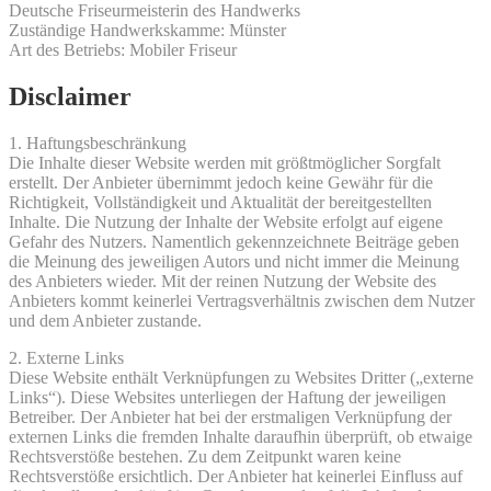
Deutsche Friseurmeisterin des Handwerks
Zuständige Handwerkskamme: Münster
Art des Betriebs: Mobiler Friseur
Disclaimer
1. Haftungsbeschränkung
Die Inhalte dieser Website werden mit größtmöglicher Sorgfalt
erstellt. Der Anbieter übernimmt jedoch keine Gewähr für die
Richtigkeit, Vollständigkeit und Aktualität der bereitgestellten
Inhalte. Die Nutzung der Inhalte der Website erfolgt auf eigene
Gefahr des Nutzers. Namentlich gekennzeichnete Beiträge geben
die Meinung des jeweiligen Autors und nicht immer die Meinung
des Anbieters wieder. Mit der reinen Nutzung der Website des
Anbieters kommt keinerlei Vertragsverhältnis zwischen dem Nutzer
und dem Anbieter zustande.
2. Externe Links
Diese Website enthält Verknüpfungen zu Websites Dritter („externe
Links“). Diese Websites unterliegen der Haftung der jeweiligen
Betreiber. Der Anbieter hat bei der erstmaligen Verknüpfung der
externen Links die fremden Inhalte daraufhin überprüft, ob etwaige
Rechtsverstöße bestehen. Zu dem Zeitpunkt waren keine
Rechtsverstöße ersichtlich. Der Anbieter hat keinerlei Einfluss auf